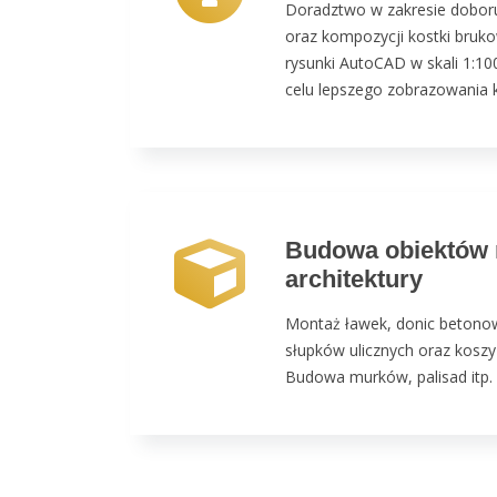
Doradztwo w zakresie dobor
oraz kompozycji kostki bruk
rysunki AutoCAD w skali 1:10
celu lepszego zobrazowania k
Budowa obiektów 
architektury
Montaż ławek, donic betonow
słupków ulicznych oraz koszy
Budowa murków, palisad itp.