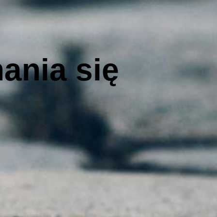
ania się