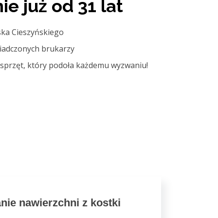
e już od 31 lat
ska Cieszyńskiego
iadczonych brukarzy
przęt, który podoła każdemu wyzwaniu!
nie nawierzchni z kostki