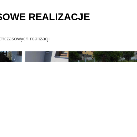
SOWE REALIZACJE
chczasowych realizacji: