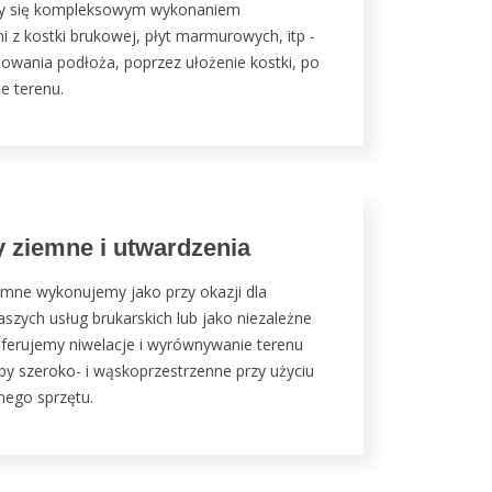
y się kompleksowym wykonaniem
i z kostki brukowej, płyt marmurowych, itp -
owania podłoża, poprzez ułożenie kostki, po
ie terenu.
 ziemne i utwardzenia
emne wykonujemy jako przy okazji dla
aszych usług brukarskich lub jako niezależne
Oferujemy niwelacje i wyrównywanie terenu
y szeroko- i wąskoprzestrzenne przy użyciu
ego sprzętu.