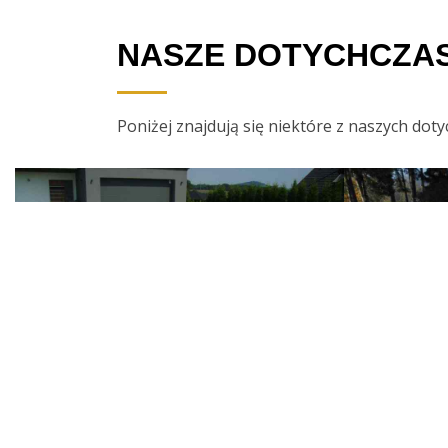
NASZE DOTYCHCZA
Poniżej znajdują się niektóre z naszych doty