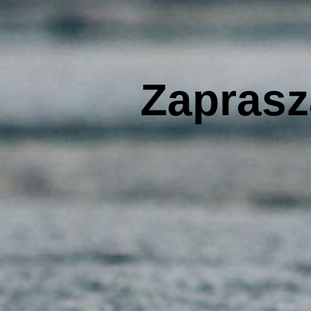
Zaprasz