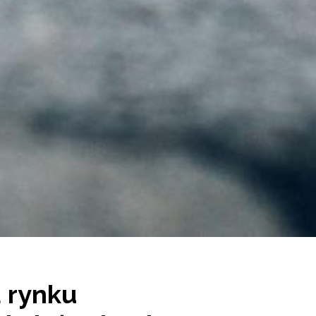
 rynku