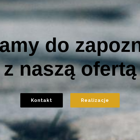
amy do zapozn
z naszą ofertą
Kontakt
Realizacje