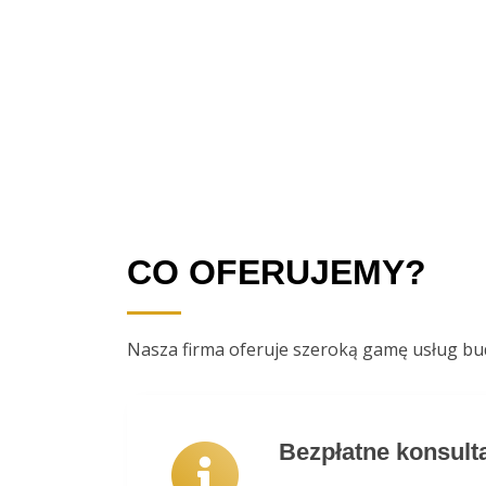
CO OFERUJEMY?
Nasza firma oferuje szeroką gamę usług b
Bezpłatne konsult